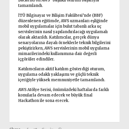
Backend on AWS” başlıklı oturum başarıyla
tamamlandı.
İTÜ Bilgisayar ve Bilişim Fakültesi’nde (BBF)
düzenlenen eğitimde, AWS uzmanları eşliğinde
mobil uygulamalar için bulut tabanlı arka uç
servislerinin nasıl yapılandırılacağı uygulamalı
olarak aktarıldı. Katılımcılar, gerçek dünya
senaryolarına dayalı örneklerle teknik bilgilerini
pekiştirirken, AWS servislerinin mobil uygulama
mimarilerindeki kullanımına dair değerli
içgörüler edindiler.
Katılımcıların aktif katılım gösterdiği oturum,
uygulama odaklı yaklaşımı ve güçlü teknik
içeriğiyle yüksek memnuniyetle tamamlandı.
AWS Atölye Serisi, önümüzdeki haftalarda farklı
konularla devam edecek ve büyük final
Hackathon ile sona erecek.