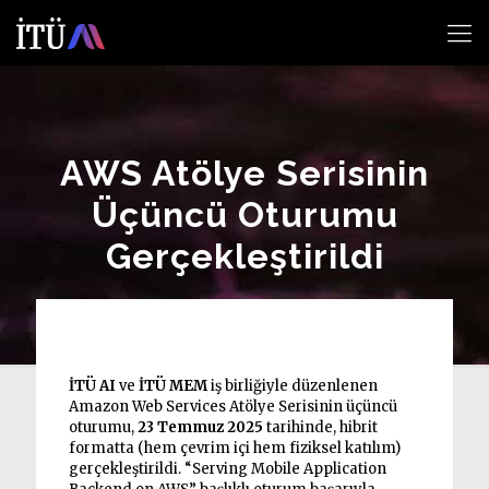
AWS Atölye Serisinin
Üçüncü Oturumu
Gerçekleştirildi
İTÜ AI
ve
İTÜ MEM
iş birliğiyle düzenlenen
Amazon Web Services Atölye Serisinin üçüncü
oturumu,
23 Temmuz 2025
tarihinde, hibrit
formatta (hem çevrim içi hem fiziksel katılım)
gerçekleştirildi. “Serving Mobile Application