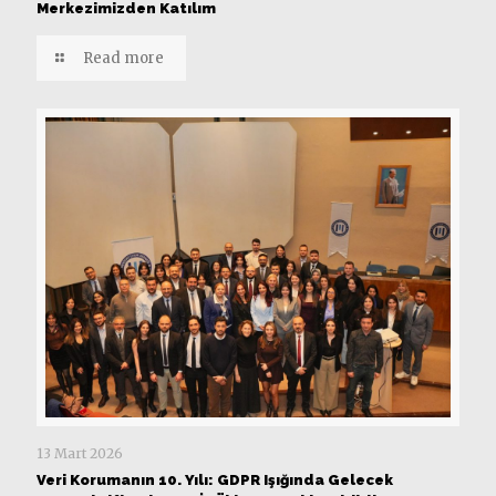
Merkezimizden Katılım
Read more
13 Mart 2026
Veri Korumanın 10. Yılı: GDPR Işığında Gelecek