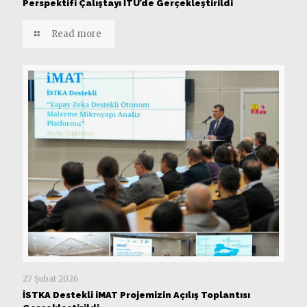
Perspektifi Çalıştayı İTÜ’de Gerçekleştirildi
Read more
27 Şubat 2026
İSTKA Destekli iMAT Projemizin Açılış Toplantısı