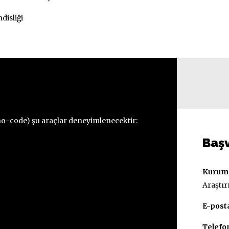
disliği
o-code) şu araçlar deneyimlenecektir:
Başv
Kurum
Araştır
E-post
Telefo