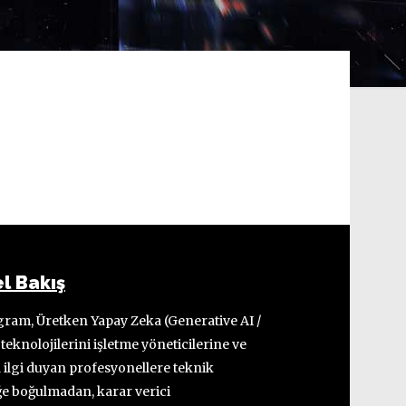
l Bakış
ram, Üretken Yapay Zeka (Generative AI /
teknolojilerini işletme yöneticilerine ve
ilgi duyan profesyonellere teknik
ğe boğulmadan, karar verici