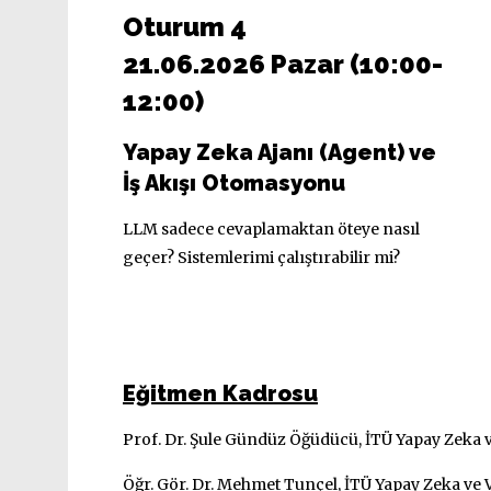
Oturum 4
21.06.2026 Pazar (10:00-
12:00)
Yapay Zeka Ajanı (Agent) ve
İş Akışı Otomasyonu
LLM sadece cevaplamaktan öteye nasıl
geçer? Sistemlerimi çalıştırabilir mi?
Eğitmen Kadrosu
Prof. Dr. Şule Gündüz Öğüdücü, İTÜ Yapay Zeka v
Öğr. Gör. Dr. Mehmet Tunçel, İTÜ Yapay Zeka ve 