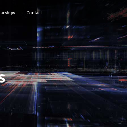
arships
Contact
s