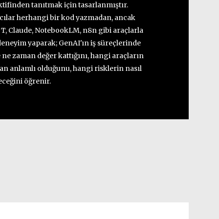
tifinden tanıtmak için tasarlanmıştır.
cılar herhangi bir kod yazmadan, ancak
, Claude, NotebookLM, n8n gibi araçlarla
deneyim yaparak; GenAI'ın iş süreçlerinde
e ne zaman değer kattığını, hangi araçların
n anlamlı olduğunu, hangi risklerin nasıl
eceğini öğrenir.