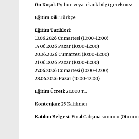
Ön Koşul:
Python veya teknik bilgi gerekmez
Eğitim Dili:
Türkçe
Eğitim Tarihleri
:
13.06.2026 Cumartesi (10:00-12:00)
14.06.2026 Pazar (10:00-12:00)
20.06.2026 Cumartesi (10:00-12:00)
21.06.2026 Pazar (10:00-12:00)
27.06.2026 Cumartesi (10:00-12:00)
28.06.2026 Pazar (10:00-12:00)
Eğitim Ücreti:
20.000 TL
Kontenjan:
25 Katılımcı
Katılım Belgesi:
Final Çalışma sunumu (Oturum 6)