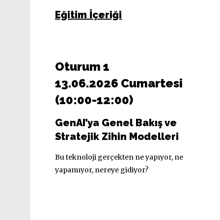
Eğitim İçeriği
Oturum 1
13.06.2026 Cumartesi
(10:00-12:00)
GenAI’ya Genel Bakış ve
Stratejik Zihin Modelleri
Bu teknoloji gerçekten ne yapıyor, ne
yapamıyor, nereye gidiyor?