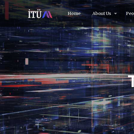
Home
About Us
Peo