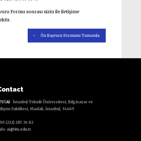
uru Formu sonrası sizin ile iletişime
ektir.
Ön Başvuru Formunu Tamamla
Contact
TU|AI
- İstanbul Teknik Üniversitesi, Bilgisayar ve
ilişim Fakültesi, Maslak, İstanbul, 34469
90 (212) 285 36 82
nfo-ai@itu.edu.tr